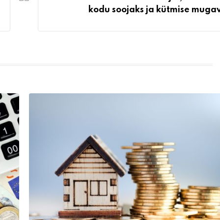
kodu soojaks ja kütmise muga