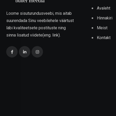
Avaleht
Loome sisuturundusveebi, mis aitab
Hinnakiri
suurendada Sinu veebilehele väärtust
Meist
läbi kvaliteetsete postituste ning
sinna lisatud viidete(eng. link).
Kontakt