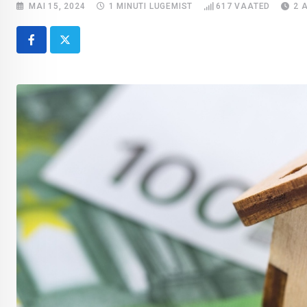
MAI 15, 2024
1 MINUTI LUGEMIST
617
VAATED
2 