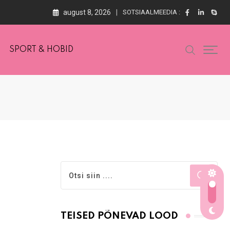
august 8, 2026
SOTSIAALMEEDIA :
SPORT & HOBID
TEISED PÕNEVAD LOOD